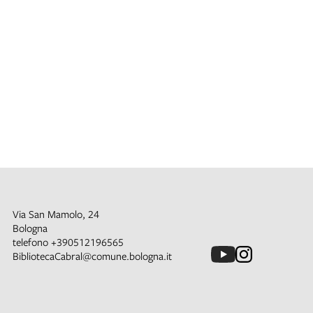
Via San Mamolo, 24
Bologna
telefono
+390512196565
BibliotecaCabral@comune.bologna.it